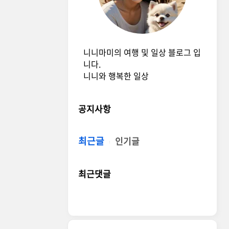
니니마미의 여행 및 일상 블로그 입
니다.
니니와 행복한 일상
공지사항
최근글
인기글
최근댓글