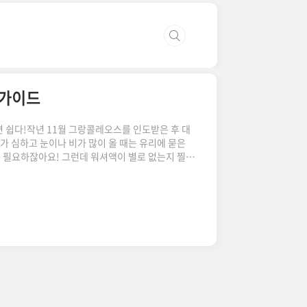
 가이드
 쉽다!작년 11월 그랑콜레오스를 인도받은 후 대
가 심하고 눈이나 비가 많이 올 때는 유리에 묻은
 필요하잖아요! 그런데 워셔액이 별로 없는지 찔끔
오스는 워셔액이 부족해도 경고등이 뜨지 않아요.
중요해요. 오늘 포스팅은 그랑콜레오스 워셔액 교체
보닛 열기그랑콜레오스의 보닛은 여는 방법이 조
면 핸들 아래쪽에 있는 보닛 레버를 한 번만 딸깍하
리고 그 틈 사이로 손을 넣어서 2중..