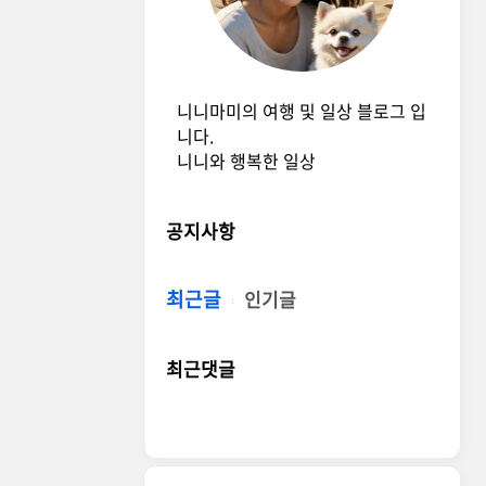
니니마미의 여행 및 일상 블로그 입
니다.
니니와 행복한 일상
공지사항
최근글
인기글
최근댓글