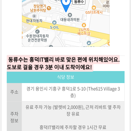
동류수는 흥덕IT밸리 바로 맞은 편에 위치해있어요.
도보로 걸을 경우 3분 이내 도착이에요!
식당 정보
경기 용인시 기흥구 흥덕1로 5-10 (The615 Village 3
주소
층)
유료 주차 가능 (발렛비 2,000원), 근처 리바트 옆 주차
주차
장 유료
정보
흥덕IT밸리에 주차할 경우 1시간 무료