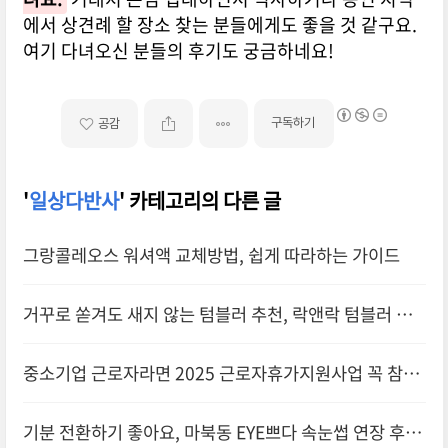
에서 상견례 할 장소 찾는 분들에게도 좋을 것 같구요.
여기 다녀오신 분들의 후기도 궁금하네요!
구독하기
공감
'
일상다반사
' 카테고리의 다른 글
그랑콜레오스 워셔액 교체방법, 쉽게 따라하는 가이드
거꾸로 쏟겨도 새지 않는 텀블러 추천, 락앤락 텀블러 사
용 후기
중소기업 근로자라면 2025 근로자휴가지원사업 꼭 참여
하세요!
기분 전환하기 좋아요, 마북동 EYE쁘다 속눈썹 연장 후기