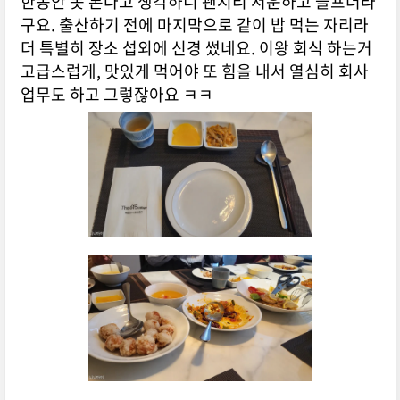
한동안 못 본다고 생각하니 괜시리 서운하고 슬프더라
구요. 출산하기 전에 마지막으로 같이 밥 먹는 자리라
더 특별히 장소 섭외에 신경 썼네요. 이왕 회식 하는거
고급스럽게, 맛있게 먹어야 또 힘을 내서 열심히 회사
업무도 하고 그렇잖아요 ㅋㅋ