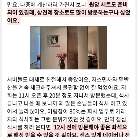
만요. 나중에 계산하러 가면서 보니
원앙 세트도 준비
되어 있길래, 상견례 장소로도 많이 방문하는구나 싶었
어요.
서버들도 대체로 친절해서 좋았어요. 자스민차와 밑반
찬을 계속 체크해주셔서 불편함 없이 잘 먹었어요. 저
희는 11시 오픈 후 20분 정도 지나서 방문했는데, 식사
끝나고 나올 때 보니까 꽤 많은 손님들이 식사 하고 있
어서 놀라웠어요. 어림잡아 80%는 회사 업무로 거래
처와 식사하는 그런 분위기였던 것 같아요. 만약 점심
식사를 하러 온다면
12시 전에 방문해야 좋은 좌석으
로 배정 받을 수 있을 것 같아요. 센스 있게 네이버나 전