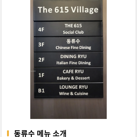
동류수 메뉴 소개