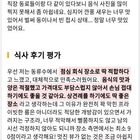
직장 동료들이랑 다 같이 있다보니 음식 사진을 많이
찍지 못해서 좀 아쉽네요. 심지어 깐풍 새우는 너무 맛
있어서 벌써 동이나서 빈 접시 상태... 정말 너무 맛있
었어요.
식사 후기 평가
우선 저는 동류수에서
점심 회식 장소로 딱 적합하다
고 느꼈고, 대체적으로 만족스러웠어요.
음식의 맛과
양은 적절했고 가격대도 부담스럽지 않아서 손님 접대
하기에도 좋을 것 같아요. 상견례를 하기에도 딱 좋은
장소
라고 생각하는데 그 이유가 완전히 꽉 막힌 프라
이빗한 룸은 아니더라도 적당한 개방감이 있으면서 가
려지는 구조라, 너무 적막해서 뻘쭘하지도 않고 남의
시선 걱정하지 않아도 되니까 장소 측면에서는 최소 9
0점이라고 생각해요! 멋진 뷰가 없는 것은 조금 아쉽지