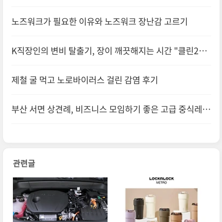
노즈워크가 필요한 이유와 노즈워크 장난감 고르기
K직장인의 변비 탈출기, 장이 깨끗해지는 시간 "클린24
시간" 내돈내산 후기
제철 굴 먹고 노로바이러스 걸린 감염 후기
부산 서면 상견례, 비즈니스 모임하기 좋은 고급 중식레스
토랑 도림 후기
관련글