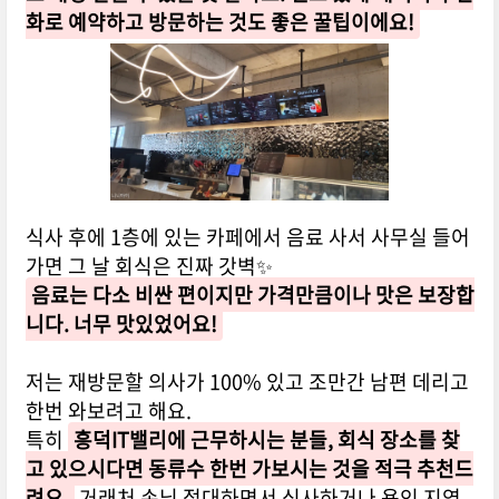
화로 예약하고 방문하는 것도 좋은 꿀팁이에요!
식사 후에 1층에 있는 카페에서 음료 사서 사무실 들어
가면 그 날 회식은 진짜 갓벽✨
음료는 다소 비싼 편이지만 가격만큼이나 맛은 보장합
니다. 너무 맛있었어요!
저는 재방문할 의사가 100% 있고 조만간 남편 데리고
한번 와보려고 해요.
특히
흥덕IT밸리에 근무하시는 분들, 회식 장소를 찾
고 있으시다면 동류수 한번 가보시는 것을 적극 추천드
려요.
거래처 손님 접대하면서 식사하거나 용인 지역