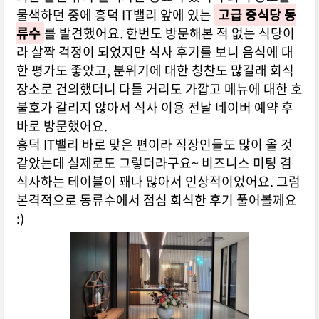
물색하던 중에 흥덕 IT밸리 앞에 있는
고급 중식당 동
류수
를 발견했어요. 한번도 방문해본 적 없는 식당이
라 살짝 걱정이 되었지만 식사 후기를 보니 음식에 대
한 평가도 좋았고, 분위기에 대한 칭찬도 많길래 회식
장소로 건의했더니 다들 거리도 가깝고 메뉴에 대한 호
불호가 갈리지 않아서 식사 이용 전날 네이버 예약 후
바로 방문했어요.
흥덕 IT밸리 바로 맞은 편이라 직장인들도 많이 올 것
같았는데 실제로도 그렇더라구요~ 비즈니스 미팅 겸
식사하는 테이블이 꽤나 많아서 인상적이었어요. 그럼
본격적으로 동류수에서 점심 회식한 후기 풀어볼께요
:)