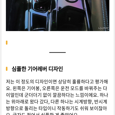
심플한 기어레버 디자인
저는 이 정도의 디자인이면 상당히 훌륭하다고 평가해
요. 왼쪽은 기어봉, 오른쪽은 운전 모드를 바꿔주는 다
이얼인데 군더더기 없이 깔끔하다는 느낌이에요. 하나
는 위아래로 왔다 갔다, 다른 하나는 시계방향, 반시계
방향으로 돌리는 타입이니 작동하기도 쉬워 보이잖아
요. 글자도 적어서 심플한 게 좋았어요.