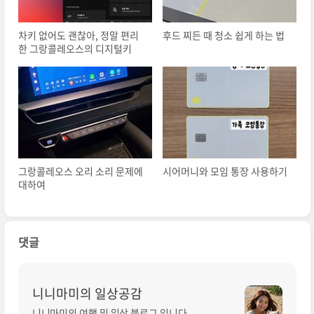
차키 없어도 괜찮아, 정말 편리
후드 찌든 때 청소 쉽게 하는 법
한 그랑콜레오스의 디지털키
그랑콜레오스 오리 소리 문제에
시어머니와 모임 통장 사용하기
대하여
댓글
니니마미의 일상공감
니니마미의 여행 및 일상 블로그 입니다.