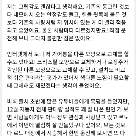
저는 그립감도 괜찮다고 생각해요. 기존의 동그란 것보
다 네모에서 오는 안정감도 들고, 핸들 뒷쪽에 붙은 것
보다 기존의 차량처럼 저 위치에 있는 게 더 빨리 적응
되고 좋았어요. 물론 사람마다 다르겠지만요! 직접 운
전해 보니 그다지 불편한 점은 없어요.
인터넷에서 보니 저 기어봉을 다른 모양으로 교체를 할
수도 있대요! 크리스탈 모양으로 교체하거나 로장주가
각인된 다른 모양으로도 교체할 수 있고, 설치도 비교
적 쉬운 편이라는 평가가 있어서 색다른 느낌이 필요할
때 교체해도 재밌겠다는 생각이 들었어요.
비록 출시 초반에 많은 유튜버들에게 혹평을 들었지만,
12월 자동차 전체 판매량 실적도 꽤 잘 나온 편인 거 보
면 사람들에게도 어느 정도 관심과 사랑받고 있고 르노
에서 이번에 열심히 잘 만들었구나 싶어요. 보는 것보
다 르노 매장에서 시승해서 한번 운전해 보시면 또 다