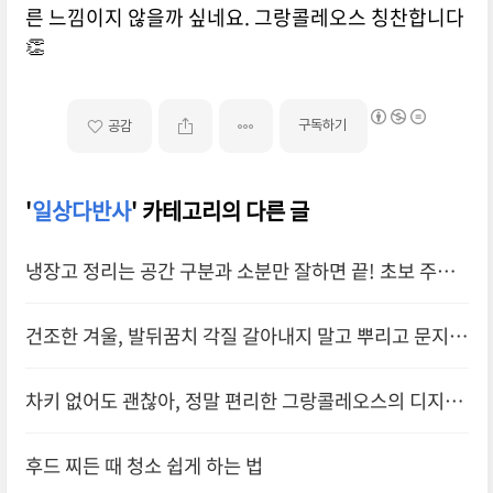
른 느낌이지 않을까 싶네요. 그랑콜레오스 칭찬합니다
👏
구독하기
공감
'
일상다반사
' 카테고리의 다른 글
냉장고 정리는 공간 구분과 소분만 잘하면 끝! 초보 주부
의 냉장고 정리 후기
건조한 겨울, 발뒤꿈치 각질 갈아내지 말고 뿌리고 문지르
면 끝! 완전 쉬운 각질제거 방법
차키 없어도 괜찮아, 정말 편리한 그랑콜레오스의 디지털
키
후드 찌든 때 청소 쉽게 하는 법