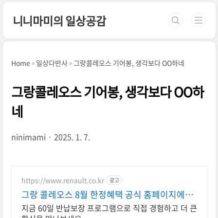
본문 바로가기
니니마미의 일상공감
Home
일상다반사
그랑콜레오스 기어봉, 생각보다 OO하네
그랑콜레오스 기어봉, 생각보다 OO하
네
ninimami
2025. 1. 7.
https://www.renault.co.kr
광고
그랑 콜레오스 8월 한정혜택 공식 홈페이지에서
만나보세요
지금 60일 반납보장 프로그램으로 직접 경험하고 더 큰