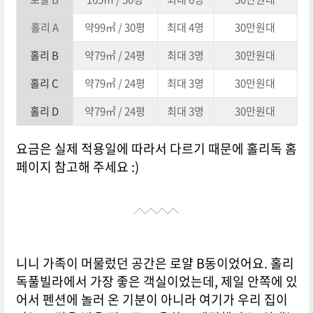
홀리 A
약99㎡ / 30평
최대 4명
30만원대
홀리 B
약79㎡ / 24평
최대 3명
30만원대
홀리
C
약79㎡ / 24평
최대 3명
30만원대
홀리 D
약79㎡ / 24평
최대 3명
30만원대
요금은 실제 적용일에 따라서 다르기 때문에 홀리독 홈
페이지 참고해 주세요 :)
니니 가족이 머물렀던 공간은 로얄 B동이었어요. 홀리
독풀빌라에서 가장 좋은 객실이었는데, 제일 안쪽에 있
어서 펜션에 놀러 온 기분이 아니라 여기가 우리 집이