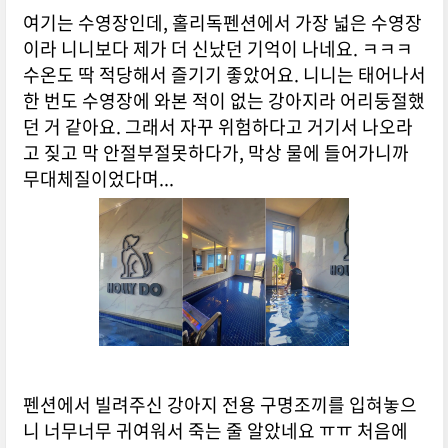
여기는 수영장인데, 홀리독펜션에서 가장 넓은 수영장
이라 니니보다 제가 더 신났던 기억이 나네요. ㅋㅋㅋ
수온도 딱 적당해서 즐기기 좋았어요. 니니는 태어나서
한 번도 수영장에 와본 적이 없는 강아지라 어리둥절했
던 거 같아요. 그래서 자꾸 위험하다고 거기서 나오라
고 짖고 막 안절부절못하다가, 막상 물에 들어가니까
무대체질이었다며...
펜션에서 빌려주신 강아지 전용 구명조끼를 입혀놓으
니 너무너무 귀여워서 죽는 줄 알았네요 ㅠㅠ 처음에