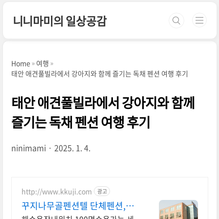
본문 바로가기
니니마미의 일상공감
Home
여행
태안 애견풀빌라에서 강아지와 함께 즐기는 독채 펜션 여행 후기
태안 애견풀빌라에서 강아지와 함께
즐기는 독채 펜션 여행 후기
ninimami
2025. 1. 4.
http://www.kkuji.com
광고
꾸지나무골펜션텔 단체펜션,가
족펜션,워크숍