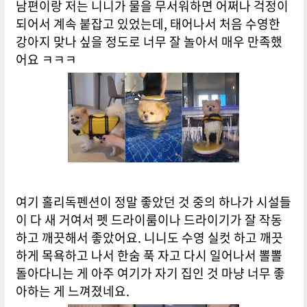
남편이랑 저는 니니가 물을 무서워하면 어쩌나 걱정이
되어서 계속 붙잡고 있었는데, 태어나서 처음 수영한
강아지 맞나 싶을 정도로 너무 잘 놀아서 매우 만족했
어요 ㅋㅋㅋ
여기 홀리독펜션이 정말 좋았던 것 중의 하나가 시설들
이 다 새 거여서 펫 드라이룸이나 드라이기가 잘 작동
하고 깨끗해서 좋았어요. 니니도 수영 실컷 하고 깨끗
하게 목욕하고 나서 한숨 푹 자고 다시 일어나서 뽈뽈
돌아다니는 게 아주 여기가 자기 집인 것 마냥 너무 좋
아하는 게 느껴졌네요.