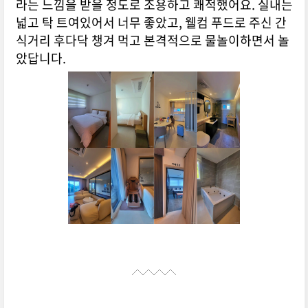
라는 느낌을 받을 정도로 조용하고 쾌적했어요. 실내는
넓고 탁 트여있어서 너무 좋았고, 웰컴 푸드로 주신 간
식거리 후다닥 챙겨 먹고 본격적으로 물놀이하면서 놀
았답니다.