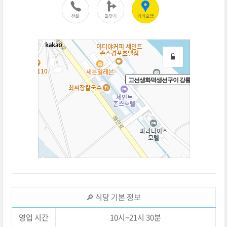
🔎 식당 기본 정보
영업 시간
10시~21시 30분