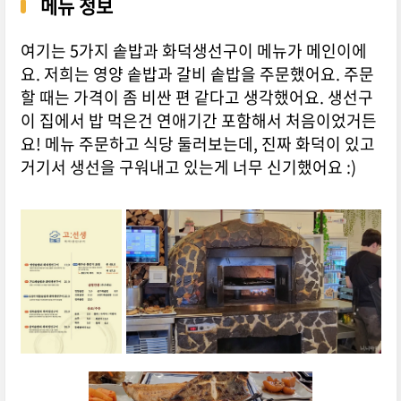
메뉴 정보
여기는 5가지 솥밥과 화덕생선구이 메뉴가 메인이에
요. 저희는 영양 솥밥과 갈비 솥밥을 주문했어요. 주문
할 때는 가격이 좀 비싼 편 같다고 생각했어요. 생선구
이 집에서 밥 먹은건 연애기간 포함해서 처음이었거든
요! 메뉴 주문하고 식당 둘러보는데, 진짜 화덕이 있고
거기서 생선을 구워내고 있는게 너무 신기했어요 :)