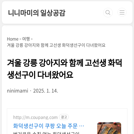
본문 바로가기
니니마미의 일상공감
Home
여행
겨울 강릉 강아지와 함께 고선생 화덕생선구이 다녀왔어요
겨울 강릉 강아지와 함께 고선생 화덕
생선구이 다녀왔어요
ninimami
2025. 1. 14.
http://m.coupang.com
광고
화덕생선구이 쿠팡 오늘 주문 내
일 도착 로켓