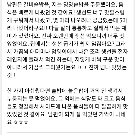
남편은 갈비솥밥을, 저는 영양솥밥을 주문했어요. 음
식은 빠르게 나왔던 것 같아요! 생선도 너무 맛깔스럽
게 구워져서 나왔고, 몇 마리 나오려나 궁금했는데 5마
리 나왔더라구요!! 다들 살이 통통하고 실해서 먹는 재
미가 있었어요. 진짜 오랜만에 생선 먹으니까 너무 맛
있었어요. 집에서는 생선 굽기가 쉽지 않잖아요? 그래
서 가끔씩 애터미나 암웨이에서 나온 조리 생선을 전자
레인지에 돌려서 먹긴 하는데, 저렇게 바싹 구운 맛이
아니라서 가끔씩 그리웠거든요 ㅠㅠ 진짜 넘나 맛있는
것!!
한 가지 아쉬웠다면 솥밥에 눌은밥이 거의 안 생겨서
누룽지는 못 먹었어요. 그 외에는 식당도 꽤 크고 음식
들도 정갈해서 사이드에 나온 음식들이 다 깔끔하게 맛
있었던 것 같아요. 남편이 되게 잘 먹었던 기억이 나네
요 ㅎㅎㅎ