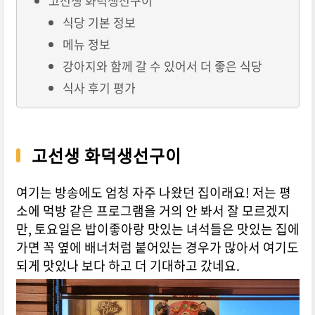
고선생 화덕생선구이
식당 기본 정보
메뉴 정보
강아지와 함께 갈 수 있어서 더 좋은 식당
식사 후기 평가
고선생 화덕생선구이
여기는 방송에도 엄청 자주 나왔던 집이래요! 저는 평
소에 먹방 같은 프로그램을 거의 안 봐서 잘 모르겠지
만, 토요일은 밥이좋아랑 맛있는 녀석들은 맛있는 집에
가면 꼭 옆에 배너처럼 붙어있는 경우가 많아서 여기도
되게 맛있나 보다 하고 더 기대하고 갔네요.