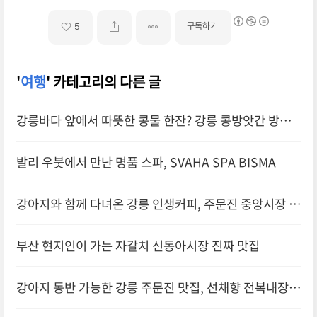
구독하기
5
'
여행
' 카테고리의 다른 글
강릉바다 앞에서 따뜻한 콩물 한잔? 강릉 콩방앗간 방문
후기, 위치 및 추천 메뉴
발리 우붓에서 만난 명품 스파, SVAHA SPA BISMA
강아지와 함께 다녀온 강릉 인생커피, 주문진 중앙시장 카
페시로울
부산 현지인이 가는 자갈치 신동아시장 진짜 맛집
강아지 동반 가능한 강릉 주문진 맛집, 선채향 전복내장죽
후기