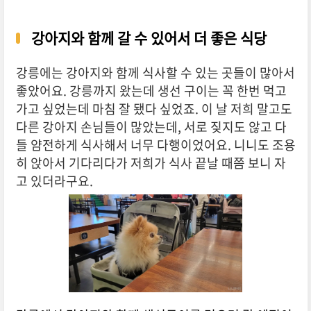
강아지와 함께 갈 수 있어서 더 좋은 식당
강릉에는 강아지와 함께 식사할 수 있는 곳들이 많아서
좋았어요. 강릉까지 왔는데 생선 구이는 꼭 한번 먹고
가고 싶었는데 마침 잘 됐다 싶었죠. 이 날 저희 말고도
다른 강아지 손님들이 많았는데, 서로 짖지도 않고 다
들 얌전하게 식사해서 너무 다행이었어요. 니니도 조용
히 앉아서 기다리다가 저희가 식사 끝날 때쯤 보니 자
고 있더라구요.