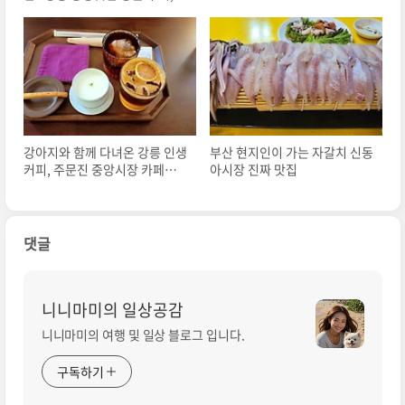
치 및 추천 메뉴
강아지와 함께 다녀온 강릉 인생
부산 현지인이 가는 자갈치 신동
커피, 주문진 중앙시장 카페시로
아시장 진짜 맛집
울
댓글
니니마미의 일상공감
니니마미의 여행 및 일상 블로그 입니다.
구독하기