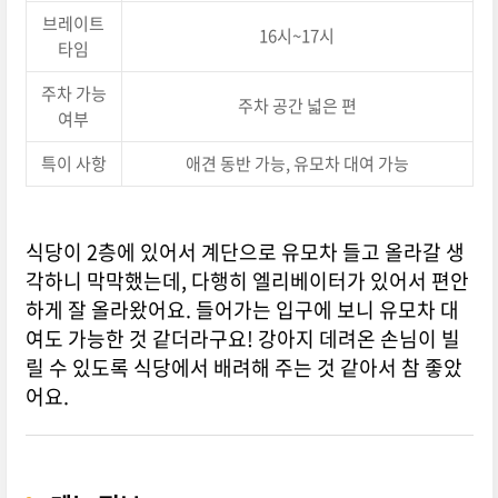
브레이트
16시~17시
타임
주차 가능
주차 공간 넓은 편
여부
특이 사항
애견 동반 가능, 유모차 대여 가능
식당이 2층에 있어서 계단으로 유모차 들고 올라갈 생
각하니 막막했는데, 다행히 엘리베이터가 있어서 편안
하게 잘 올라왔어요. 들어가는 입구에 보니 유모차 대
여도 가능한 것 같더라구요! 강아지 데려온 손님이 빌
릴 수 있도록 식당에서 배려해 주는 것 같아서 참 좋았
어요.